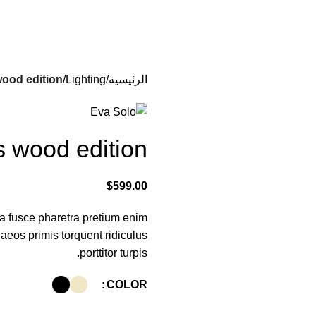
الرئيسية
Lighting
ood edition
 wood edition
$
599.00
 a fusce pharetra pretium enim
aeos primis torquent ridiculus
porttitor turpis.
COLOR