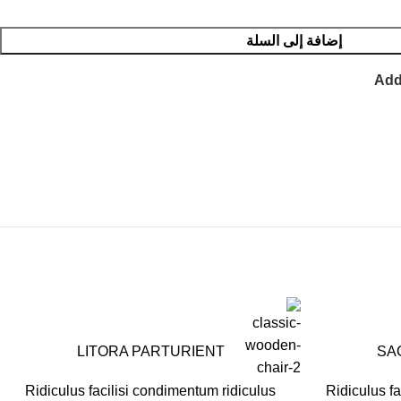
إضافة إلى السلة
Add
LITORA PARTURIENT
SA
Ridiculus facilisi condimentum ridiculus
Ridiculus fa