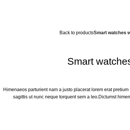
Back to products
Smart watches w
Smart watches
Himenaeos parturient nam a justo placerat lorem erat pretium
sagittis ut nunc neque torquent sem a leo.Dictumst himen