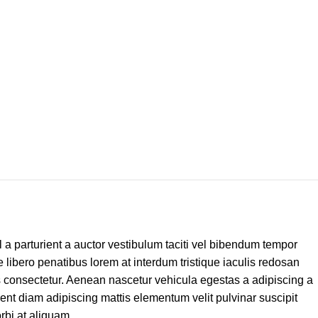
 a parturient a auctor vestibulum taciti vel bibendum tempor
libero penatibus lorem at interdum tristique iaculis redosan
 consectetur. Aenean nascetur vehicula egestas a adipiscing a
ent diam adipiscing mattis elementum velit pulvinar suscipit
morbi at aliquam.